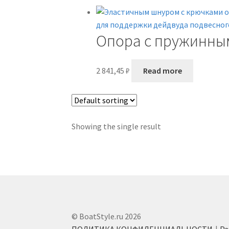
Опора с пружинны
2 841,45
₽
Read more
Showing the single result
© BoatStyle.ru 2026