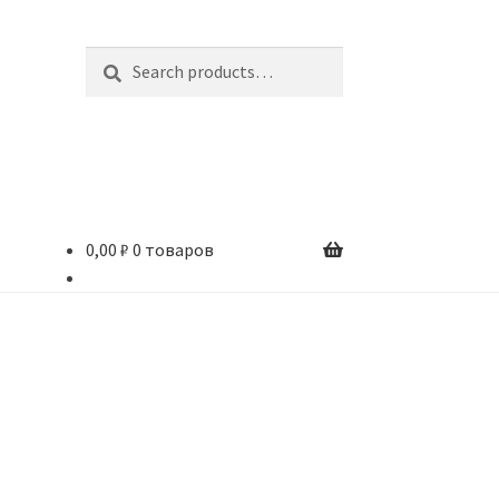
Search
Search
for:
0,00
₽
0 товаров